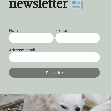
newsletter
Nom
Prénom
Adresse email