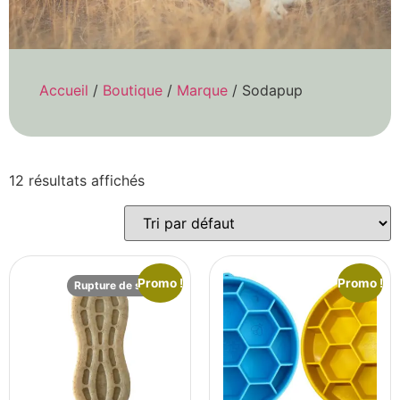
Accueil
/
Boutique
/
Marque
/ Sodapup
12 résultats affichés
Promo !
Promo !
Rupture de stock