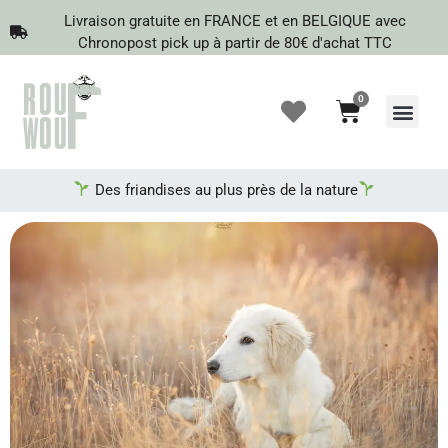
Livraison gratuite en FRANCE et en BELGIQUE avec
Chronopost pick up à partir de 80€ d'achat TTC
0
Recherche de produits
Des friandises au plus près de la nature