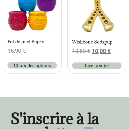
Pot de miel Pup-x
Wishbone Sodapup
16,90
€
13,50
€
10,00
€
Choix des options
Lire la suite
S'inscrire à la