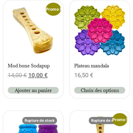
Promo !
Mod bone Sodapup
Plateau mandala
14,00
€
10,00
€
16,50
€
Ajouter au panier
Choix des options
Promo !
Rupture de stock
Rupture de stock