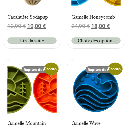
Cacahuète Sodapup
Gamelle Honeycomb
13,90
€
10,00
€
24,90
€
18,00
€
Lire la suite
Choix des options
Promo !
Promo !
Rupture de stock
Rupture de stock
Gamelle Mountain
Gamelle Wave