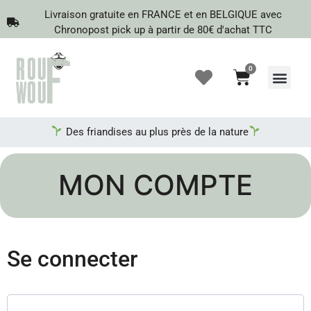
Livraison gratuite en FRANCE et en BELGIQUE avec
Chronopost pick up à partir de 80€ d'achat TTC
0
Recherche de produits
Des friandises au plus près de la nature
MON COMPTE
Se connecter