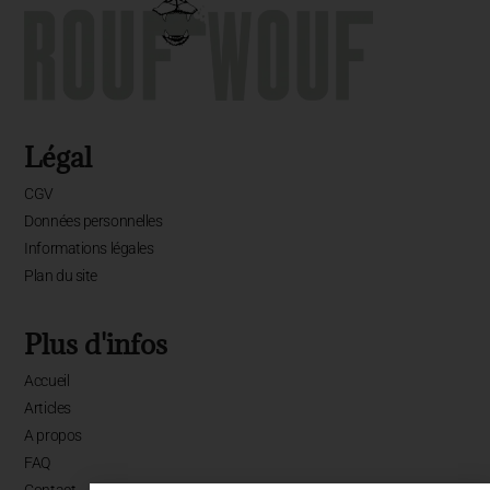
Légal
CGV
Données personnelles
Informations légales
Plan du site
Plus d'infos
Accueil
Articles
A propos
FAQ