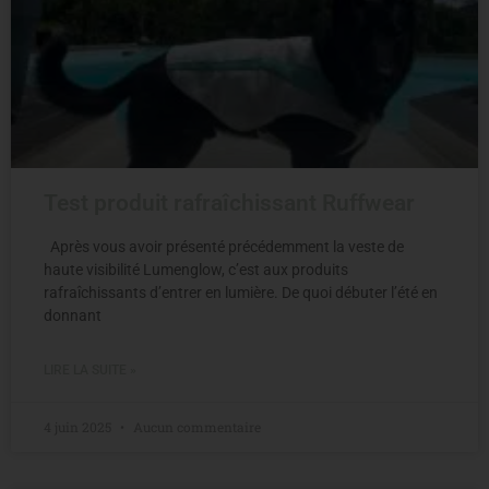
Test produit rafraîchissant Ruffwear
Après vous avoir présenté précédemment la veste de
haute visibilité Lumenglow, c’est aux produits
rafraîchissants d’entrer en lumière. De quoi débuter l’été en
donnant
LIRE LA SUITE »
4 juin 2025
Aucun commentaire