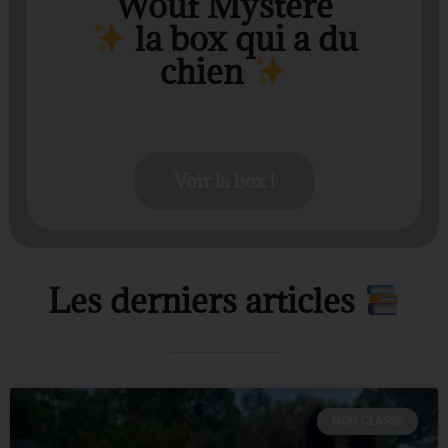
Wouf Mystère
la box qui a du
chien
Voir la box !
Les derniers articles
NON CLASSÉ