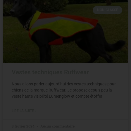
NON CLASSÉ
Vestes techniques Ruffwear
Nous allons parler aujourd’hui des vestes techniques pour
chiens de la marque Ruffwear. Je propose depuis peu la
veste haute visibilité Lumenglow et compte étoffer
LIRE LA SUITE »
8 février 2024
Aucun commentaire