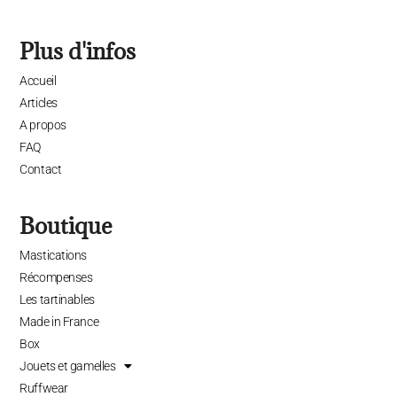
Plus d'infos
Accueil
Articles
A propos
FAQ
Contact
Boutique
Mastications
Récompenses
Les tartinables
Made in France
Box
Jouets et gamelles
Ruffwear