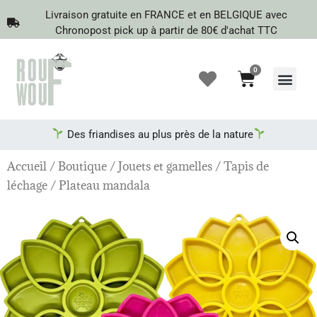
Livraison gratuite en FRANCE et en BELGIQUE avec
Chronopost pick up à partir de 80€ d'achat TTC
0
Recherche de produits
Des friandises au plus près de la nature
Accueil
/
Boutique
/
Jouets et gamelles
/
Tapis de
léchage
/ Plateau mandala