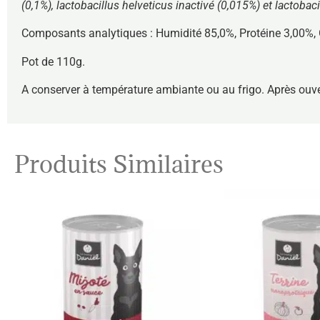
(0,1%), lactobacillus helveticus inactivé (0,015%) et lactobac
Composants analytiques : Humidité 85,0%, Protéine 3,00%, 
Pot de 110g.
A conserver à température ambiante ou au frigo. Après ouv
Produits Similaires