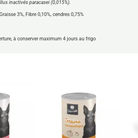
illus inactivés paracasei (0,015%).
Graisse 3%, Fibre 0,10%, cendres 0,75%
erture, à conserver maximum 4 jours au frigo