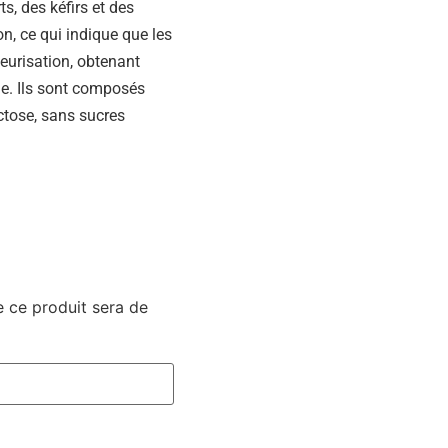
s, des kéfirs et des
n, ce qui indique que les
eurisation, obtenant
le. Ils sont composés
ctose, sans sucres
e ce produit sera de