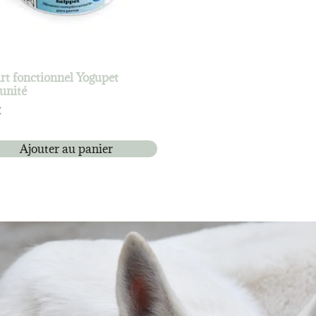
rt fonctionnel Yogupet
unité
€
Ajouter au panier