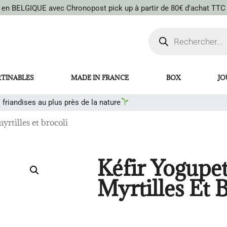
t en BELGIQUE avec Chronopost pick up à partir de 80€ d'achat TTC
RTINABLES
MADE IN FRANCE
BOX
JO
 friandises au plus près de la nature
yrtilles et brocoli
Kéfir Yogupe
Myrtilles Et 