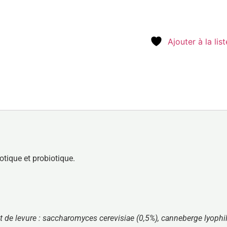
Ajouter à la lis
otique et probiotique.
t de levure : saccharomyces cerevisiae (0,5%), canneberge lyophili