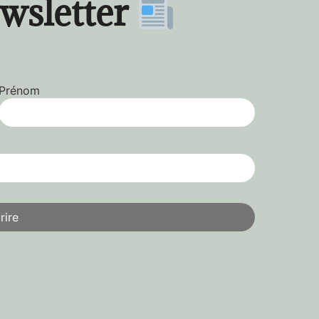
ewsletter
Prénom