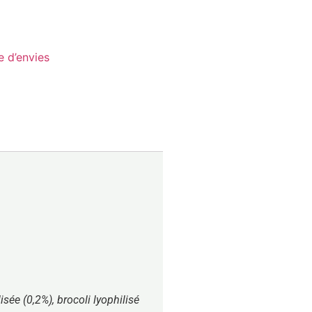
te d’envies
sée (0,2%), brocoli lyophilisé