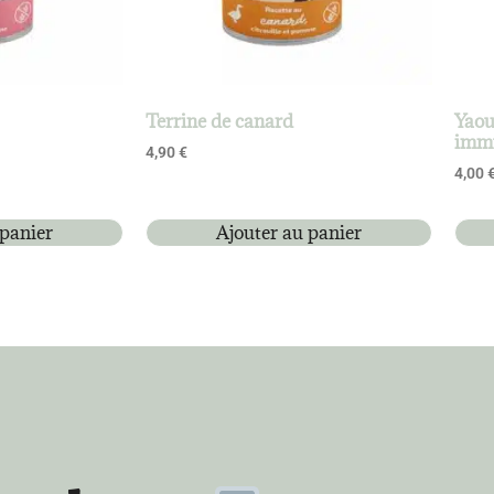
Terrine de canard
Yaou
imm
4,90
€
4,00
 panier
Ajouter au panier