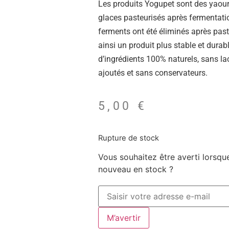
Les produits Yogupet sont des yaourt
glaces pasteurisés après fermentatio
ferments ont été éliminés après past
ainsi un produit plus stable et durab
d’ingrédients 100% naturels, sans la
ajoutés et sans conservateurs.
5,00
€
Rupture de stock
Vous souhaitez être averti lorsqu
nouveau en stock ?
M’avertir