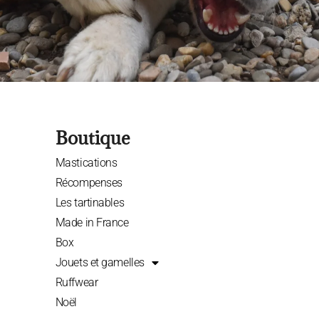
Boutique
Mastications
Récompenses
Les tartinables
Made in France
Box
Jouets et gamelles
Ruffwear
Noël