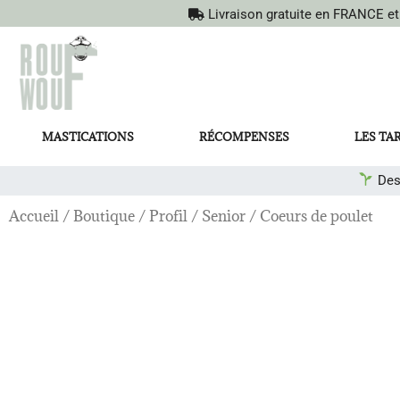
Livraison gratuite en FRANCE e
MASTICATIONS
RÉCOMPENSES
LES TA
Des
Accueil
/
Boutique
/
Profil
/
Senior
/ Coeurs de poulet