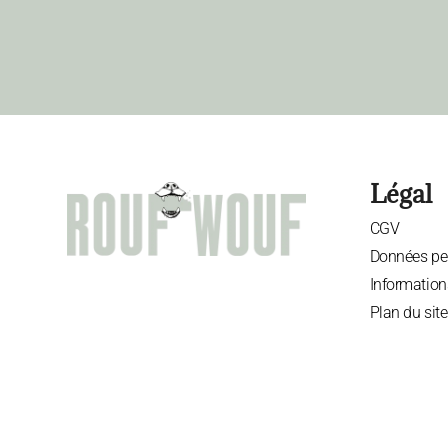
Légal
CGV
Données pe
Information
Plan du site