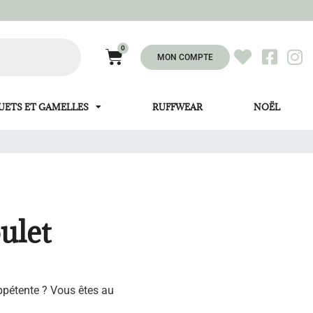
0
MON COMPTE
UETS ET GAMELLES
RUFFWEAR
NOËL
ulet
ppétente ? Vous êtes au