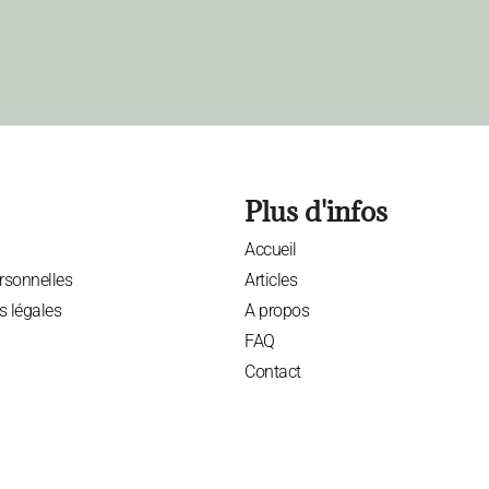
Plus d'infos
Accueil
rsonnelles
Articles
s légales
A propos
FAQ
Contact