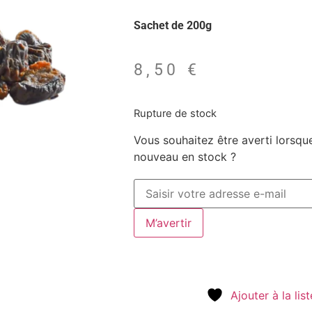
Sachet de 200g
8,50
€
Rupture de stock
Vous souhaitez être averti lorsqu
nouveau en stock ?
M’avertir
Ajouter à la lis