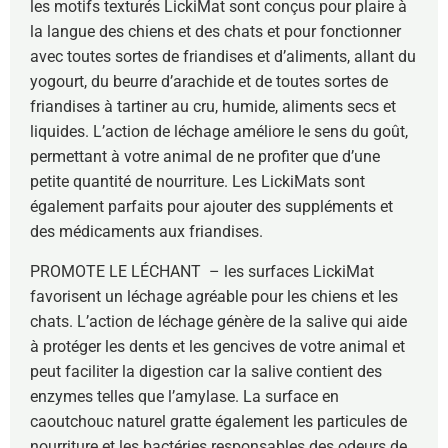
les motifs texturés LickiMat sont conçus pour plaire à
la langue des chiens et des chats et pour fonctionner
avec toutes sortes de friandises et d’aliments, allant du
yogourt, du beurre d’arachide et de toutes sortes de
friandises à tartiner au cru, humide, aliments secs et
liquides. L’action de léchage améliore le sens du goût,
permettant à votre animal de ne profiter que d’une
petite quantité de nourriture. Les LickiMats sont
également parfaits pour ajouter des suppléments et
des médicaments aux friandises.
PROMOTE LE LÉCHANT – les surfaces LickiMat
favorisent un léchage agréable pour les chiens et les
chats. L’action de léchage génère de la salive qui aide
à protéger les dents et les gencives de votre animal et
peut faciliter la digestion car la salive contient des
enzymes telles que l’amylase. La surface en
caoutchouc naturel gratte également les particules de
nourriture et les bactéries responsables des odeurs de