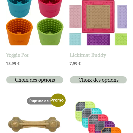
Yoggie Pot
Lickimat Buddy
18,99
€
7,99
€
Choix des options
Choix des options
Promo !
Rupture de stock