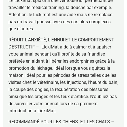
Le Lickimat splash a une ventouse lui permettant de
travailler le medical training, la douche par exemple.
Attention, le Lickimat est une aide mais ne remplace
pas un travail poussé avec des cas plus complexes
que d’autres.
RÉDUIT L’ANXIÉTÉ, L’ENNUI ET LE COMPORTEMENT
DESTRUCTIF – LickiMat aide à calmer et à apaiser
votre animal pendant qu’il profite de sa friandise
préférée en aidant à libérer les endorphines grâce à la
promotion du léchage. Idéal lorsque vous quittez la
maison, idéal pour les périodes de stress telles que les
visites chez le vétérinaire, les injections, l’heure du bain,
la coupe des ongles, la récupération des blessures
ainsi que les orages et les feux d’artifice. N’oubliez pas
de surveiller votre animal lors de sa première
introduction à LickiMat.
RECOMMANDÉ POUR LES CHIENS ET LES CHATS –