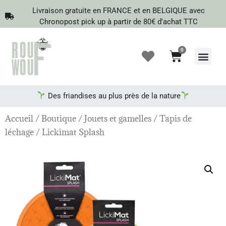
Livraison gratuite en FRANCE et en BELGIQUE avec
Chronopost pick up à partir de 80€ d'achat TTC
0
Recherche de produits
Des friandises au plus près de la nature
Accueil
/
Boutique
/
Jouets et gamelles
/
Tapis de
léchage
/ Lickimat Splash