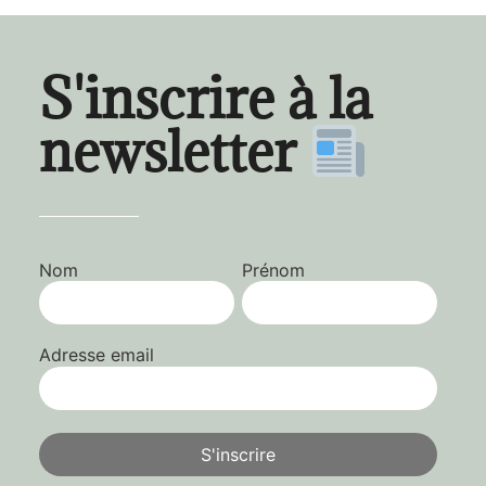
S'inscrire à la
newsletter
Nom
Prénom
Adresse email