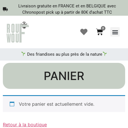
Livraison gratuite en FRANCE et en BELGIQUE avec
Chronopost pick up à partir de 80€ d'achat TTC
0
Recherche de produits
Des friandises au plus près de la nature
PANIER
Votre panier est actuellement vide.
Retour à la boutique