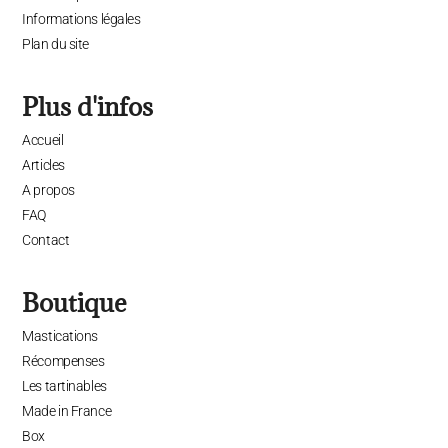
Informations légales
Plan du site
Plus d'infos
Accueil
Articles
A propos
FAQ
Contact
Boutique
Mastications
Récompenses
Les tartinables
Made in France
Box