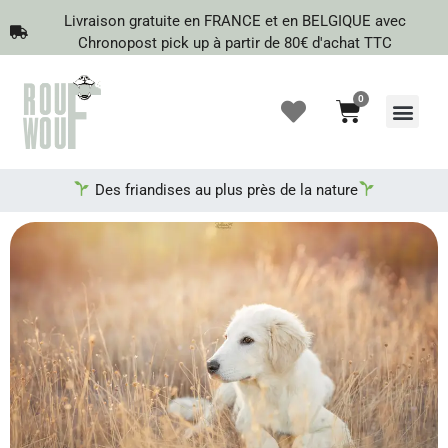
Livraison gratuite en FRANCE et en BELGIQUE avec
Chronopost pick up à partir de 80€ d'achat TTC
0
Recherche de produits
Des friandises au plus près de la nature