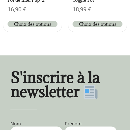
Pot de miel Pup-x
Yoggie Pot
16,90
€
18,99
€
Choix des options
Choix des options
S'inscrire à la
newsletter
Nom
Prénom