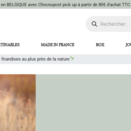
t en BELGIQUE avec Chronopost pick up à partir de 80€ d'achat TTC
RTINABLES
MADE IN FRANCE
BOX
JO
 friandises au plus près de la nature