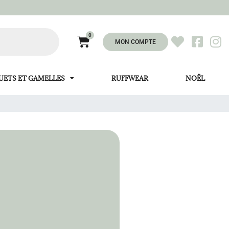
0
MON COMPTE
UETS ET GAMELLES
RUFFWEAR
NOËL