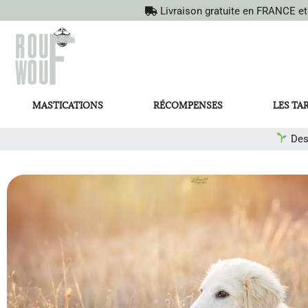
Livraison gratuite en FRANCE e
MASTICATIONS
RÉCOMPENSES
LES TA
Des