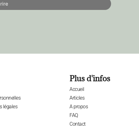
Plus d'infos
Accueil
rsonnelles
Articles
s légales
A propos
FAQ
Contact