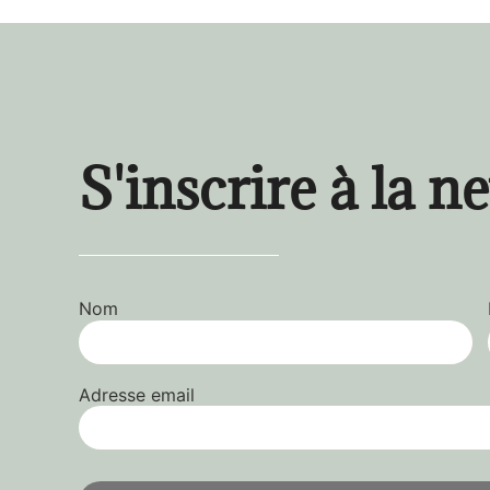
S'inscrire à la n
Nom
Adresse email