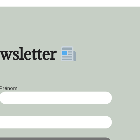
ewsletter
Prénom