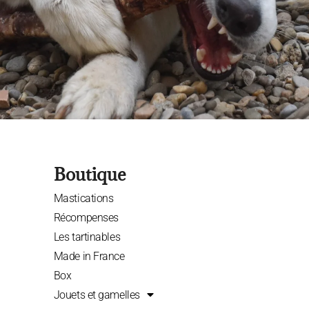
Boutique
Mastications
Récompenses
Les tartinables
Made in France
Box
Jouets et gamelles