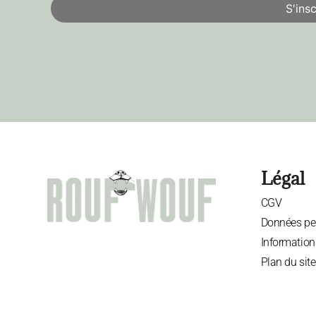
Légal
CGV
Données pe
Information
Plan du site