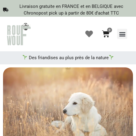
Livraison gratuite en FRANCE et en BELGIQUE avec
Chronopost pick up à partir de 80€ d'achat TTC
0
Recherche de produits
Des friandises au plus près de la nature